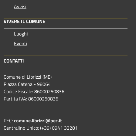
Avvisi
VIVERE IL COMUNE
Luoghi
Eventi
CONTATTI
Comune di Librizzi (ME)
Piazza Catena - 98064
Codice Fiscale: 86000250836
Partita IVA: 86000250836
PEC:
comune.librizzi@pec.it
Centralino Unico: (+39) 0941 32281