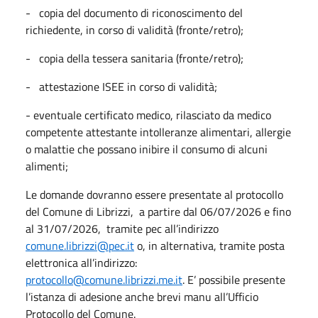
- copia del documento di riconoscimento del
richiedente, in corso di validità (fronte/retro);
- copia della tessera sanitaria (fronte/retro);
- attestazione ISEE in corso di validità;
- eventuale certificato medico, rilasciato da medico
competente attestante intolleranze alimentari, allergie
o malattie che possano inibire il consumo di alcuni
alimenti;
Le domande dovranno essere presentate al protocollo
del Comune di Librizzi, a partire dal 06/07/2026 e fino
al 31/07/2026, tramite pec all’indirizzo
comune.librizzi@pec.it
o, in alternativa, tramite posta
elettronica all’indirizzo:
protocollo@comune.librizzi.me.it
. E’ possibile presente
l’istanza di adesione anche brevi manu all’Ufficio
Protocollo del Comune.