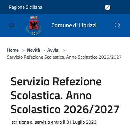
Salta al contenuto principale
Regione Siciliana
Comune di Librizzi
Home
>
Novità
>
Avvisi
>
Servizio Refezione Scolastica. Anno Scolastico 2026/2027
Servizio Refezione
Scolastica. Anno
Scolastico 2026/2027
Iscrizione al servizio entro il 31 Luglio 2026.