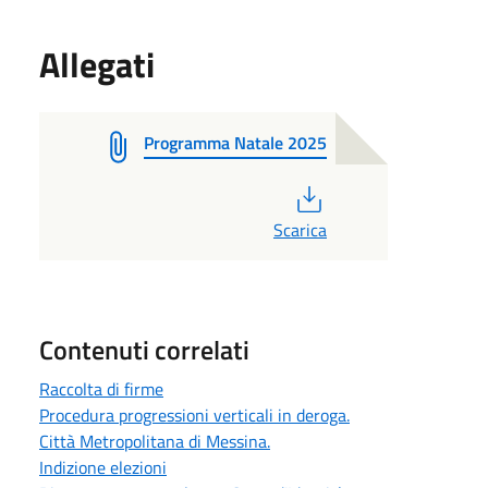
Allegati
Programma Natale 2025
PDF
Scarica
Contenuti correlati
Raccolta di firme
Procedura progressioni verticali in deroga.
Città Metropolitana di Messina.
Indizione elezioni