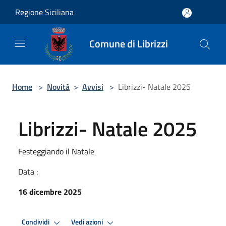
Salta al contenuto principale
Regione Siciliana
Comune di Librizzi
Home
>
Novità
>
Avvisi
>
Librizzi- Natale 2025
Librizzi- Natale 2025
Festeggiando il Natale
Data :
16 dicembre 2025
Condividi
Vedi azioni