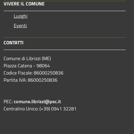
VIVERE IL COMUNE
Luoghi
Eventi
CONTATTI
Comune di Librizzi (ME)
Piazza Catena - 98064
Codice Fiscale: 86000250836
Partita IVA: 86000250836
PEC:
comune.librizzi@pec.it
Centralino Unico: (+39) 0941 32281