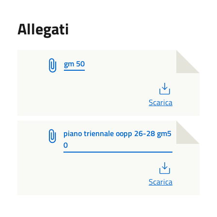
Allegati
gm 50
PDF
Scarica
piano triennale oopp 26-28 gm5
0
PDF
Scarica