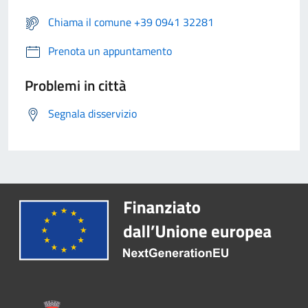
Chiama il comune +39 0941 32281
Prenota un appuntamento
Problemi in città
Segnala disservizio