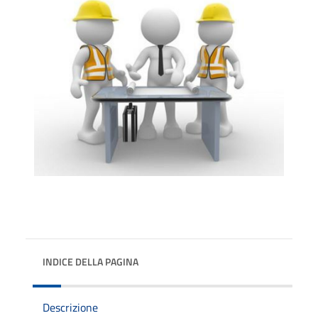
INDICE DELLA PAGINA
Descrizione