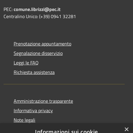
PEC:
comune.librizzi@pec.it
Centralino Unico: (+39) 0941 32281
Prenotazione appuntamento
Segnalazione disservizio
Leggi le FAQ
Richiesta assistenza
Amministrazione trasparente
Informativa privacy
Note legali
×
Dichiarazione di accessibilità
Informazioni sui cookie