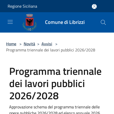
Salta al contenuto principale
Regione Siciliana
Comune di Librizzi
Home
>
Novità
>
Avvisi
>
Programma triennale dei lavori pubblici 2026/2028
Programma triennale
dei lavori pubblici
2026/2028
Approvazione schema del programma triennale delle
opere pubbliche 2026/2028 ed elenco annuale 2026