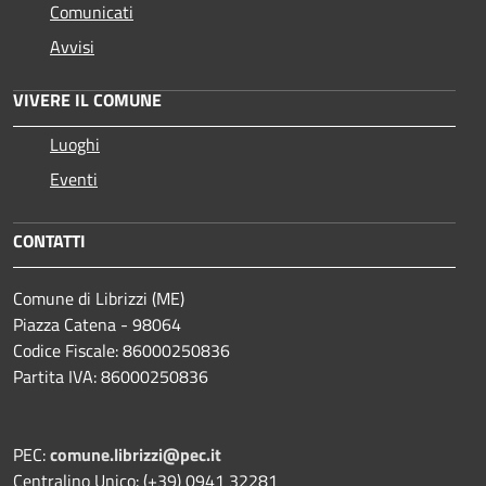
Comunicati
Avvisi
VIVERE IL COMUNE
Luoghi
Eventi
CONTATTI
Comune di Librizzi (ME)
Piazza Catena - 98064
Codice Fiscale: 86000250836
Partita IVA: 86000250836
PEC:
comune.librizzi@pec.it
Centralino Unico: (+39) 0941 32281