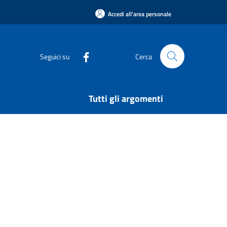
Accedi all'area personale
Seguici su
Cerca
Tutti gli argomenti