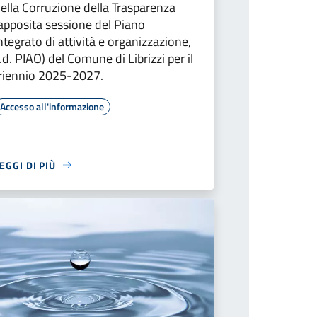
ella Corruzione della Trasparenza
apposita sessione del Piano
ntegrato di attività e organizzazione,
.d. PIAO) del Comune di Librizzi per il
riennio 2025-2027.
Accesso all'informazione
EGGI DI PIÙ