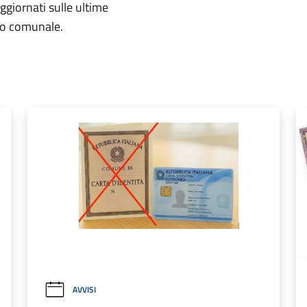
aggiornati sulle ultime
rio comunale.
AVVISI