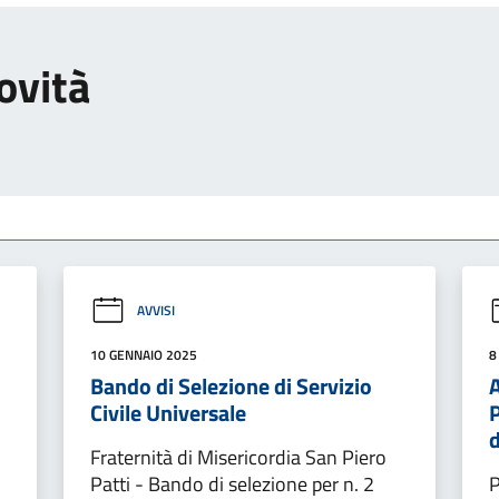
ovità
AVVISI
10 GENNAIO 2025
8
Bando di Selezione di Servizio
A
Civile Universale
Fraternità di Misericordia San Piero
Patti - Bando di selezione per n. 2
P