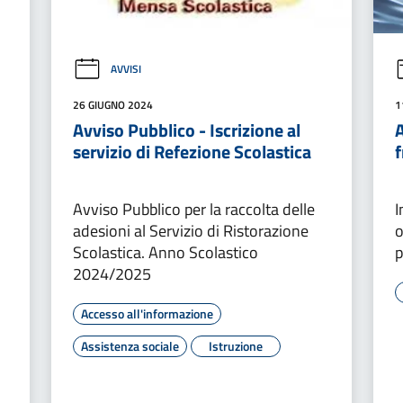
AVVISI
26 GIUGNO 2024
1
Avviso Pubblico - Iscrizione al
servizio di Refezione Scolastica
f
Avviso Pubblico per la raccolta delle
I
adesioni al Servizio di Ristorazione
o
Scolastica. Anno Scolastico
p
2024/2025
Accesso all'informazione
Assistenza sociale
Istruzione