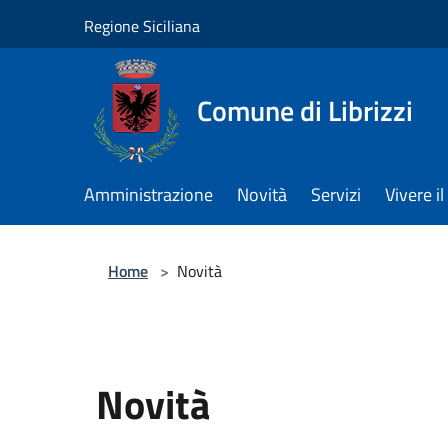
Salta al contenuto principale
Regione Siciliana
Comune di Librizzi
Amministrazione
Novità
Servizi
Vivere 
Home
>
Novità
Novità