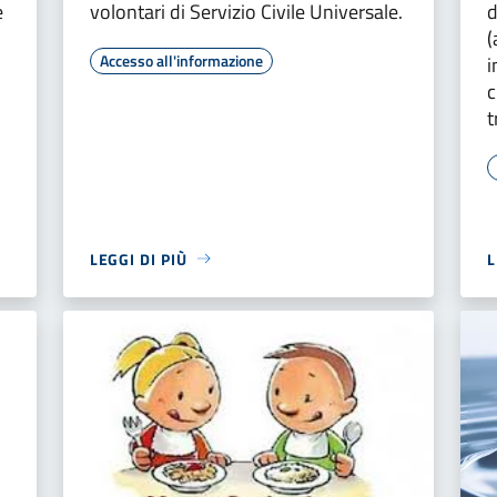
e
volontari di Servizio Civile Universale.
d
(
Accesso all'informazione
i
c
t
LEGGI DI PIÙ
L