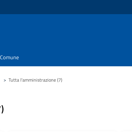
il Comune
>
Tutta l'amministrazione (7)
)