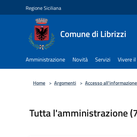
Salta al contenuto principale
Regione Siciliana
Comune di Librizzi
Amministrazione
Novità
Servizi
Vivere 
Home
>
Argomenti
>
Accesso all'informazione
Tutta l'amministrazione (7