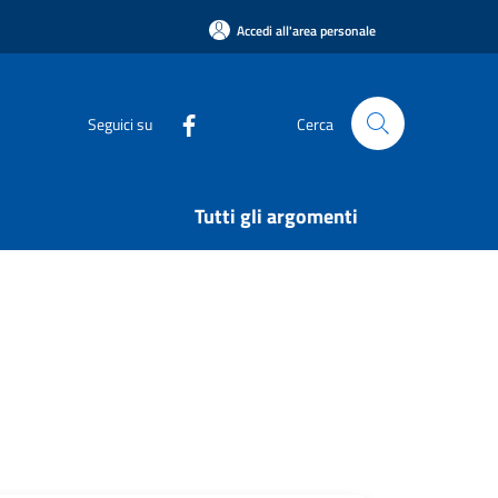
Accedi all'area personale
Seguici su
Cerca
Tutti gli argomenti