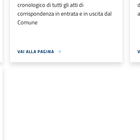
cronologico di tutti gli atti di
d
corrispondenza in entrata e in uscita dal
a
Comune
VAI ALLA PAGINA
V