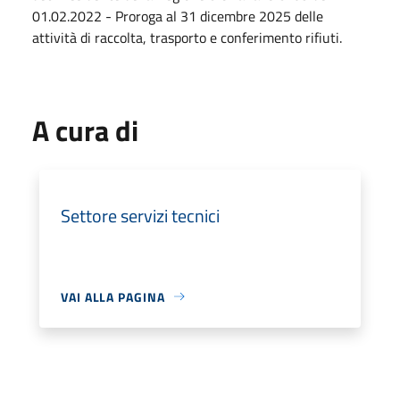
01.02.2022 - Proroga al 31 dicembre 2025 delle
attività di raccolta, trasporto e conferimento rifiuti.
A cura di
Settore servizi tecnici
VAI ALLA PAGINA