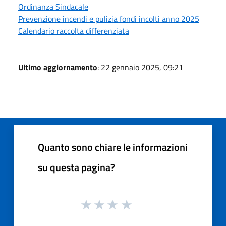
Ordinanza Sindacale
Prevenzione incendi e pulizia fondi incolti anno 2025
Calendario raccolta differenziata
Ultimo aggiornamento
: 22 gennaio 2025, 09:21
Quanto sono chiare le informazioni
su questa pagina?