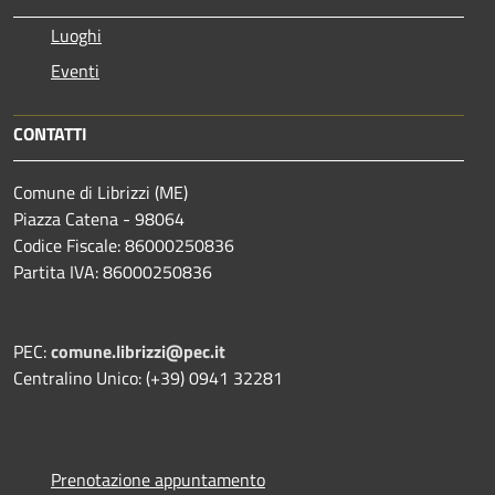
Luoghi
Eventi
CONTATTI
Comune di Librizzi (ME)
Piazza Catena - 98064
Codice Fiscale: 86000250836
Partita IVA: 86000250836
PEC:
comune.librizzi@pec.it
Centralino Unico: (+39) 0941 32281
Prenotazione appuntamento