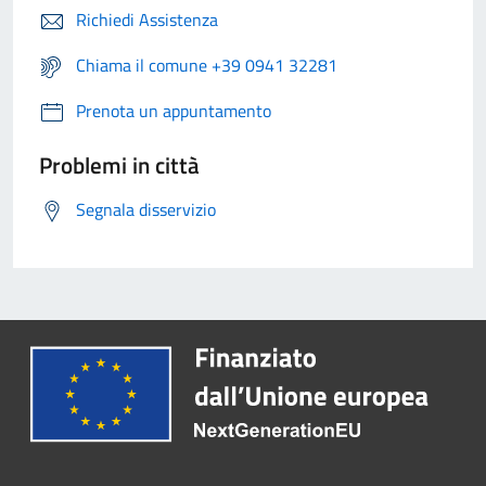
Richiedi Assistenza
Chiama il comune +39 0941 32281
Prenota un appuntamento
Problemi in città
Segnala disservizio