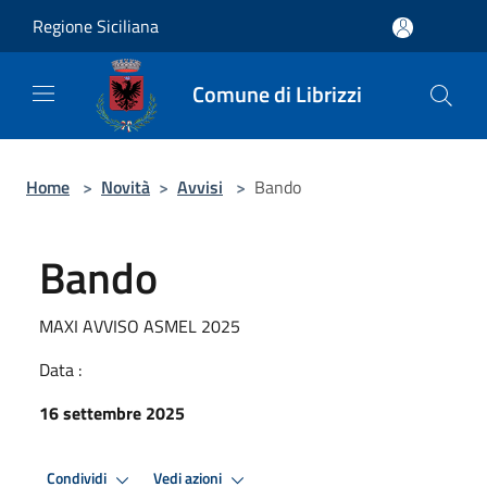
Salta al contenuto principale
Regione Siciliana
Comune di Librizzi
Home
>
Novità
>
Avvisi
>
Bando
Bando
MAXI AVVISO ASMEL 2025
Data :
16 settembre 2025
Condividi
Vedi azioni