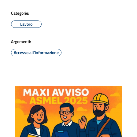
Categorie:
Lavoro
Argomenti:
Accesso all'informazione