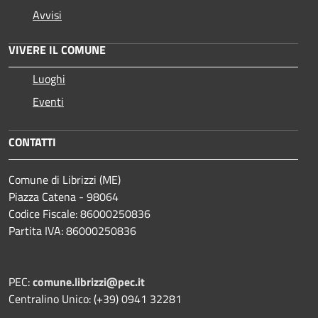
Avvisi
VIVERE IL COMUNE
Luoghi
Eventi
CONTATTI
Comune di Librizzi (ME)
Piazza Catena - 98064
Codice Fiscale: 86000250836
Partita IVA: 86000250836
PEC:
comune.librizzi@pec.it
Centralino Unico: (+39) 0941 32281