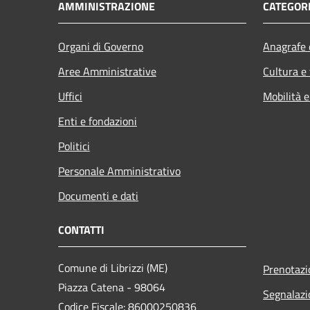
AMMINISTRAZIONE
CATEGORI
Organi di Governo
Anagrafe e
Aree Amministrative
Cultura e
Uffici
Mobilità e
Enti e fondazioni
Politici
Personale Amministrativo
Documenti e dati
CONTATTI
Comune di Librizzi (ME)
Prenotaz
Piazza Catena - 98064
Segnalazi
Codice Fiscale: 86000250836