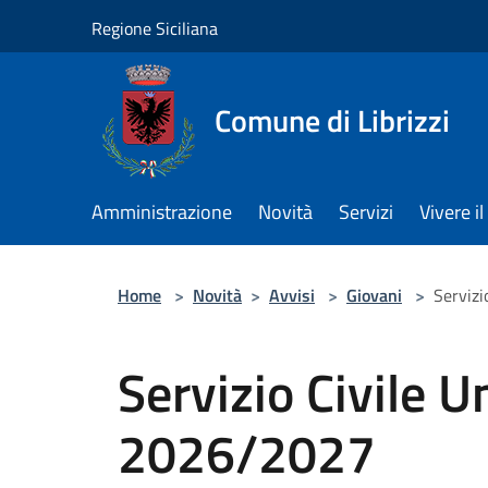
Salta al contenuto principale
Regione Siciliana
Comune di Librizzi
Amministrazione
Novità
Servizi
Vivere 
Home
>
Novità
>
Avvisi
>
Giovani
>
Servizi
Servizio Civile U
2026/2027