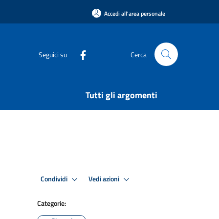
Accedi all'area personale
Seguici su
Cerca
Tutti gli argomenti
Condividi
Vedi azioni
Categorie: