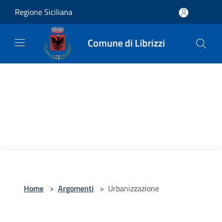
Salta al contenuto principale
Regione Siciliana
Comune di Librizzi
Home
>
Argomenti
>
Urbanizzazione