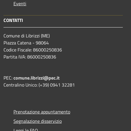
Eventi
CONTATTI
Comune di Librizzi (ME)
Piazza Catena - 98064
Codice Fiscale: 86000250836
Partita IVA: 86000250836
PEC:
comune.librizzi@pec.it
Centralino Unico: (+39) 0941 32281
Prenotazione appuntamento
Segnalazione disservizio
Leggi le FAQ