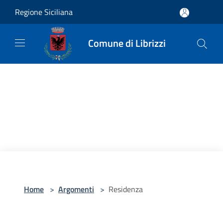
Salta al contenuto principale
Regione Siciliana
Comune di Librizzi
Home
>
Argomenti
>
Residenza