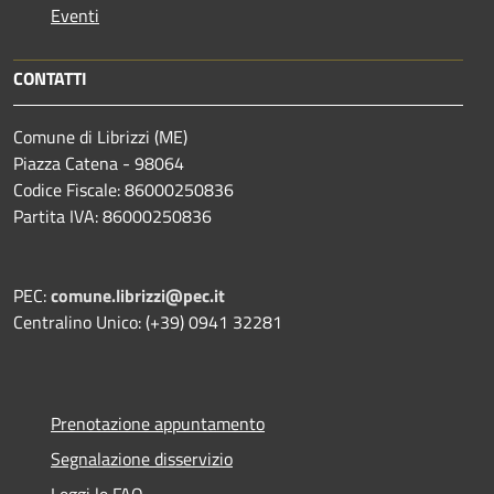
Eventi
CONTATTI
Comune di Librizzi (ME)
Piazza Catena - 98064
Codice Fiscale: 86000250836
Partita IVA: 86000250836
PEC:
comune.librizzi@pec.it
Centralino Unico: (+39) 0941 32281
Prenotazione appuntamento
Segnalazione disservizio
Leggi le FAQ