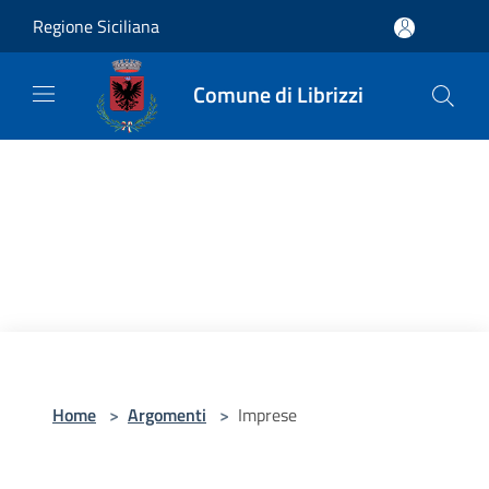
Salta al contenuto principale
Regione Siciliana
Comune di Librizzi
Home
>
Argomenti
>
Imprese