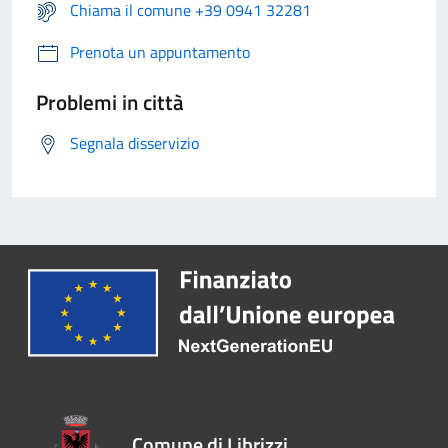
Chiama il comune +39 0941 32281
Prenota un appuntamento
Problemi in città
Segnala disservizio
Comune di Librizzi