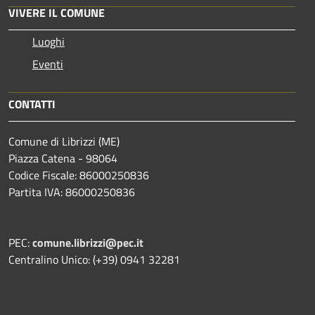
VIVERE IL COMUNE
Luoghi
Eventi
CONTATTI
Comune di Librizzi (ME)
Piazza Catena - 98064
Codice Fiscale: 86000250836
Partita IVA: 86000250836
PEC:
comune.librizzi@pec.it
Centralino Unico: (+39) 0941 32281