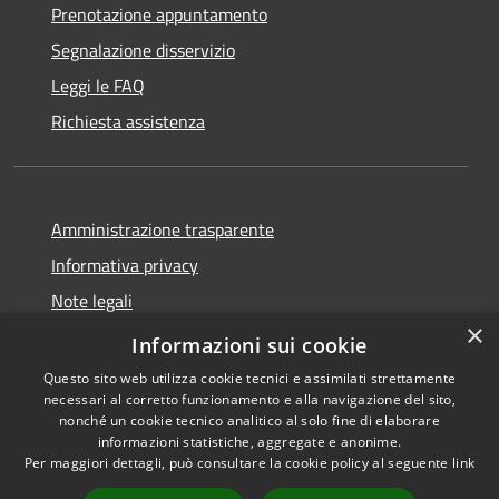
Prenotazione appuntamento
Segnalazione disservizio
Leggi le FAQ
Richiesta assistenza
Amministrazione trasparente
Informativa privacy
Note legali
×
Dichiarazione di accessibilità
Informazioni sui cookie
Questo sito web utilizza cookie tecnici e assimilati strettamente
necessari al corretto funzionamento e alla navigazione del sito,
nonché un cookie tecnico analitico al solo fine di elaborare
informazioni statistiche, aggregate e anonime.
RSS
Copyright © 2026 • Comune di
Per maggiori dettagli, può consultare la cookie policy al seguente
link
Accessibilità
Librizzi • Powered by