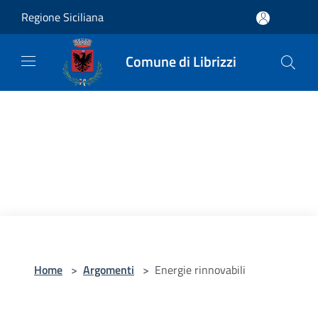
Salta al contenuto principale
Regione Siciliana
Comune di Librizzi
Home
>
Argomenti
>
Energie rinnovabili