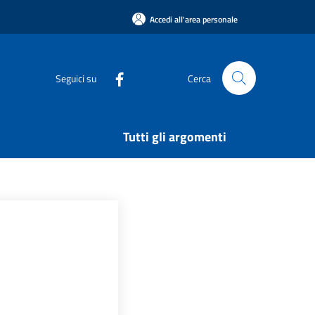
Accedi all'area personale
Seguici su
Cerca
Tutti gli argomenti