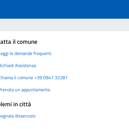
atta il comune
Leggi le domande frequenti
Richiedi Assistenza
Chiama il comune +39 0941 32281
Prenota un appuntamento
lemi in città
Segnala disservizio