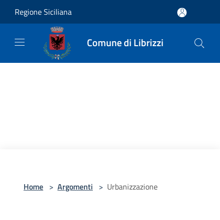
Salta al contenuto principale
Regione Siciliana
Comune di Librizzi
Home
>
Argomenti
>
Urbanizzazione