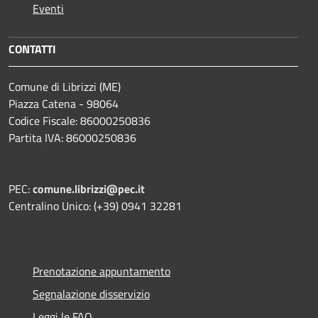
Eventi
CONTATTI
Comune di Librizzi (ME)
Piazza Catena - 98064
Codice Fiscale: 86000250836
Partita IVA: 86000250836
PEC:
comune.librizzi@pec.it
Centralino Unico: (+39) 0941 32281
Prenotazione appuntamento
Segnalazione disservizio
Leggi le FAQ