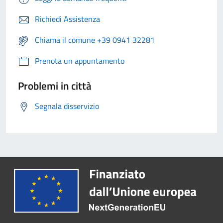
Richiedi Assistenza
Chiama il comune +39 0941 32281
Prenota un appuntamento
Problemi in città
Segnala disservizio