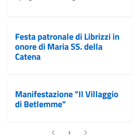
Festa patronale di Librizzi in
onore di Maria SS. della
Catena
Manifestazione "Il Villaggio
di Betlemme"
1
Pagina precedente
Successiva »