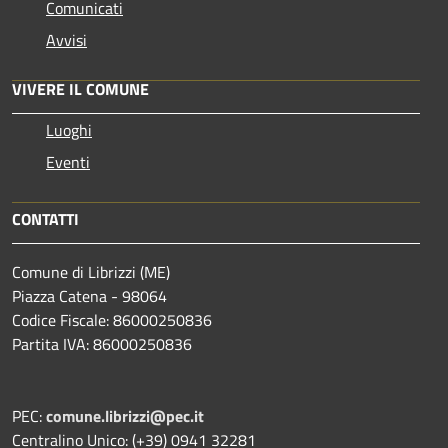
Comunicati
Avvisi
VIVERE IL COMUNE
Luoghi
Eventi
CONTATTI
Comune di Librizzi (ME)
Piazza Catena - 98064
Codice Fiscale: 86000250836
Partita IVA: 86000250836
PEC:
comune.librizzi@pec.it
Centralino Unico: (+39) 0941 32281