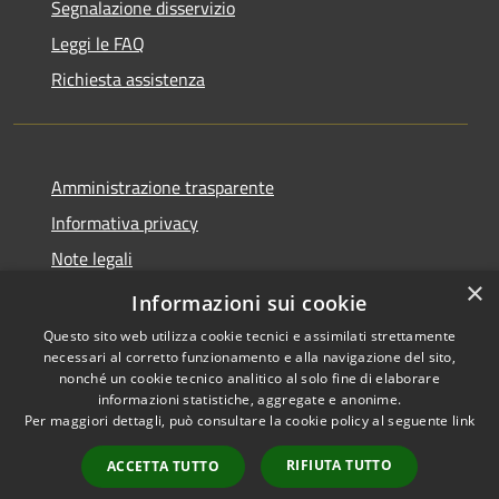
Segnalazione disservizio
Leggi le FAQ
Richiesta assistenza
Amministrazione trasparente
Informativa privacy
Note legali
×
Dichiarazione di accessibilità
Informazioni sui cookie
Questo sito web utilizza cookie tecnici e assimilati strettamente
necessari al corretto funzionamento e alla navigazione del sito,
nonché un cookie tecnico analitico al solo fine di elaborare
informazioni statistiche, aggregate e anonime.
RSS
Copyright © 2026 • Comune di
Per maggiori dettagli, può consultare la cookie policy al seguente
link
Accessibilità
Librizzi • Powered by
Privacy
Municipium
Accesso
•
RIFIUTA TUTTO
ACCETTA TUTTO
Cookie
redazione