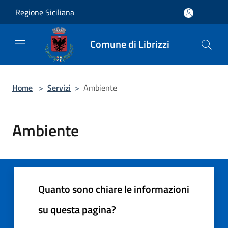
Salta al contenuto principale
Regione Siciliana
Comune di Librizzi
Home
>
Servizi
>
Ambiente
Ambiente
Quanto sono chiare le informazioni
su questa pagina?