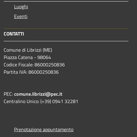
Luoghi
Eventi
CONTATTI
Comune di Librizzi (ME)
Piazza Catena - 98064
Codice Fiscale: 86000250836
Partita IVA: 86000250836
PEC:
comune.librizzi@pec.it
Centralino Unico: (+39) 0941 32281
Prenotazione appuntamento