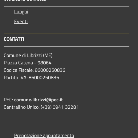
Luoghi
Eventi
CONTATTI
Comune di Librizzi (ME)
Piazza Catena - 98064
Codice Fiscale: 86000250836
Partita IVA: 86000250836
PEC:
comune.librizzi@pec.it
Centralino Unico: (+39) 0941 32281
Prenotazione appuntamento