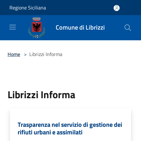
Salta al contenuto principale
Regione Siciliana
Comune di Librizzi
Home
>
Librizzi Informa
Librizzi Informa
Trasparenza nel servizio di gestione dei
rifiuti urbani e assimilati