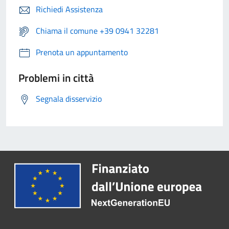
Richiedi Assistenza
Chiama il comune +39 0941 32281
Prenota un appuntamento
Problemi in città
Segnala disservizio