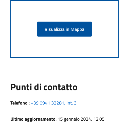
Visualizza in Mappa
Punti di contatto
Telefono
:
+39 0941 32281, int. 3
Ultimo aggiornamento
: 15 gennaio 2024, 12:05