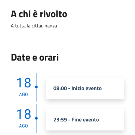
A chi è rivolto
A tutta la cittadinanza
Date e orari
18
08:00 - Inizio evento
AGO
18
23:59 - Fine evento
AGO