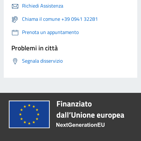
Richiedi Assistenza
Chiama il comune +39 0941 32281
Prenota un appuntamento
Problemi in città
Segnala disservizio