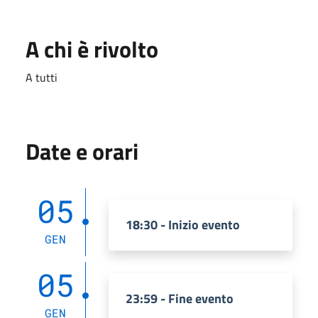
A chi è rivolto
A tutti
Date e orari
05
18:30 - Inizio evento
GEN
05
23:59 - Fine evento
GEN