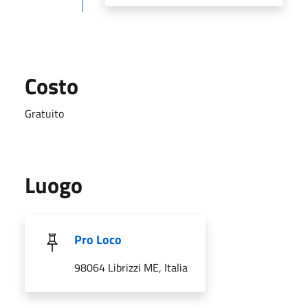
Costo
Gratuito
Luogo
Pro Loco
98064 Librizzi ME, Italia